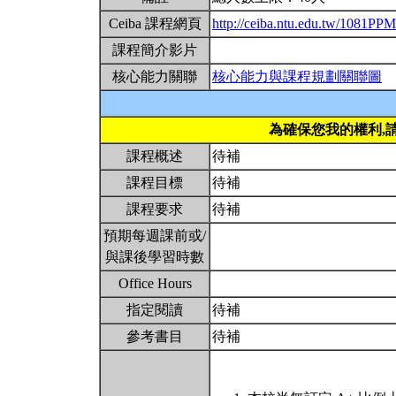
Ceiba 課程網頁
http://ceiba.ntu.edu.tw/1081PP
課程簡介影片
核心能力關聯
核心能力與課程規劃關聯圖
為確保您我的權利,
課程概述
待補
課程目標
待補
課程要求
待補
預期每週課前或/
與課後學習時數
Office Hours
指定閱讀
待補
參考書目
待補