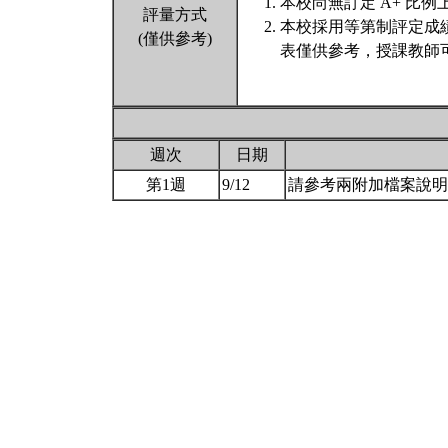
本校尚無訂定 A+ 比例
評量方式
本校採用等第制評定成
(僅供參考)
表僅供參考，授課教師
週次
日期
第1週
9/12
請參考兩附加檔案說