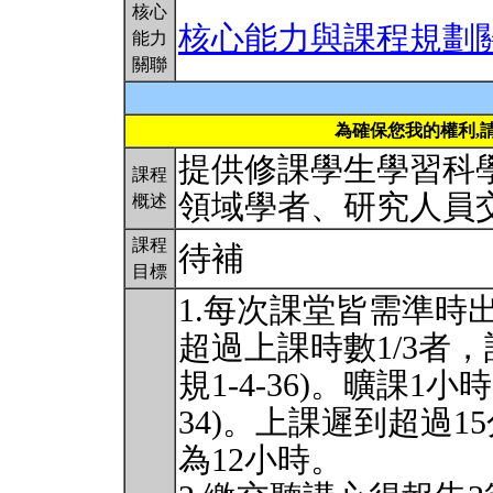
核心
核心能力與課程規劃
能力
關聯
為確保您我的權利,
提供修課學生學習科
課程
領域學者、研究人員
概述
課程
待補
目標
1.每次課堂皆需準時
超過上課時數1/3者
規1-4-36)。曠課1小
34)。上課遲到超過
為12小時。