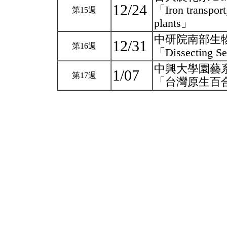
12/24
「Iron transport,
第15週
plants」
中研院南部生
12/31
第16週
「Dissecting S
中興大學園藝
1/07
第17週
「台灣原生百