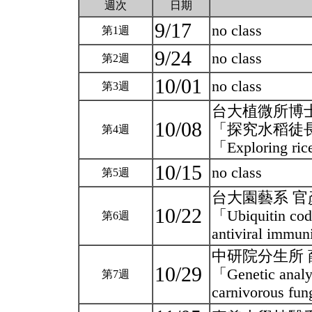
週次
日期
9/17
no class
第1週
9/24
no class
第2週
10/01
no class
第3週
台大植微所博
10/08
「探究水稻徒
第4週
「Exploring rice
10/15
no class
第5週
台大園藝系 
10/22
「Ubiquitin code
第6週
antiviral immu
中研院分生所
10/29
「Genetic analys
第7週
carnivorous fu