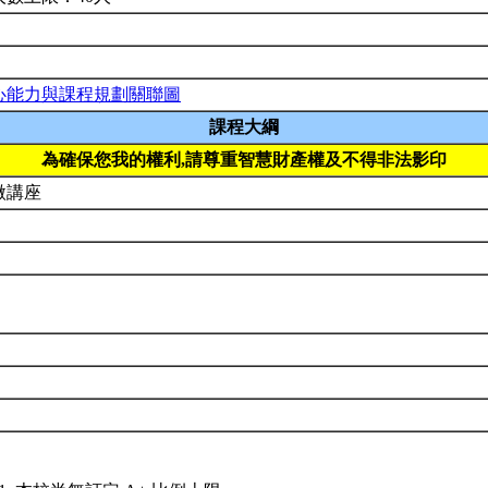
心能力與課程規劃關聯圖
課程大綱
為確保您我的權利,請尊重智慧財產權及不得非法影印
微講座