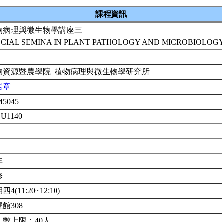
課程資訊
物病理與微生物學講座三
ECIAL SEMINA IN PLANT PATHOLOGY AND MICROBIOLOGY(
1
物資源暨農學院 植物病理與微生物學研究所
岩章
M5045
 U1140
年
修
四4(11:20~12:10)
館308
人數上限：40人