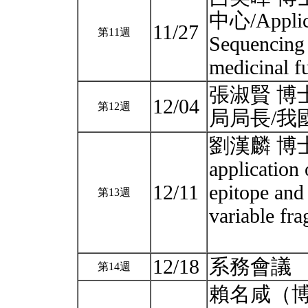
中心/Applica
11/27
第11週
Sequencing 
medicinal 
張淑賢 博
12/04
第12週
局局長/
劉漢麟 博士
application
12/11
epitope and
第13週
variable fr
12/18
系務會議
第14週
賴名咸（博士