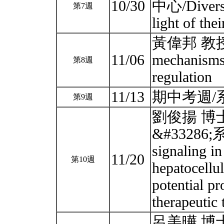
10/30
中心/Diversi
第7週
light of the
黃偉邦 教授 
11/06
mechanisms 
第8週
regulation
11/13
期中考週/
第9週
劉俊揚 博士
&#33286
signaling in
11/20
第10週
hepatocellu
potential p
therapeutic 
呂美曄 博