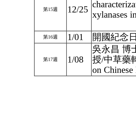
characteriz
12/25
第15週
xylanases i
1/01
開國紀念日
第16週
吳永昌 博
1/08
授/中草藥轉譯研
第17週
on Chinese