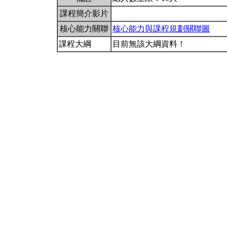
課程簡介影片
核心能力關聯
核心能力與課程規劃關聯圖
課程大綱
目前無該大綱資料！