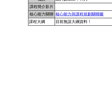
課程簡介影片
核心能力關聯
核心能力與課程規劃關聯圖
課程大綱
目前無該大綱資料！