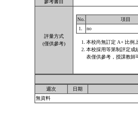
參考書目
No.
項目
1.
no
評量方式
本校尚無訂定 A+ 比例
(僅供參考)
本校採用等第制評定成
表僅供參考，授課教師
週次
日期
無資料