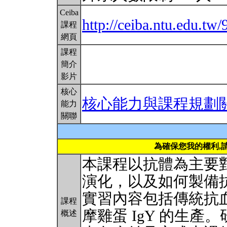
Ceiba
http://ceiba.ntu.edu.t
課程
網頁
課程
簡介
影片
核心
核心能力與課程規劃
能力
關聯
為確保您我的權利,
本課程以抗體為主要
演化，以及如何製備
實習內容包括傳統抗
課程
摩雞蛋 IgY 的生
概述