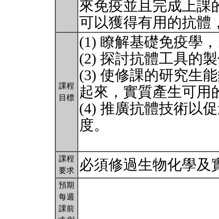
來免疫並且完成上課
可以獲得有用的抗體
(1) 瞭解基礎免疫
(2) 探討抗體工具
(3) 使修課的研究
課程
起來，實質產生可用
目標
(4) 推廣抗體技術
度。
課程
必須修過生物化學及
要求
預期
每週
課前