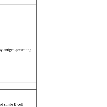
 by antigen-presenting
d single B cell