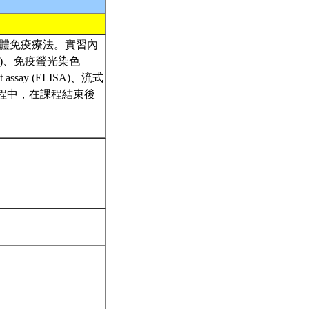
體免疫療法。實習內
IHC)、免疫螢光染色
t assay (ELISA)、流式
課流程中，在課程結束後