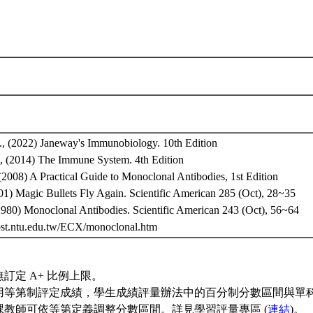
l., (2022) Janeway's Immunobiology. 10th Edition
l., (2014) The Immune System. 4th Edition
., (2008) A Practical Guide to Monoclonal Antibodies, 1st Edition
01) Magic Bullets Fly Again. Scientific American 285 (Oct), 28~35
(1980) Monoclonal Antibodies. Scientific American 243 (Oct), 56~64
g.bst.ntu.edu.tw/ECX/monoclonal.htm
訂定 A+ 比例上限。
用等第制評定成績，學生成績評量辦法中的百分制分數區間與單
課教師可依等第定義調整分數區間。詳見學習評量專區 (
連結
)。