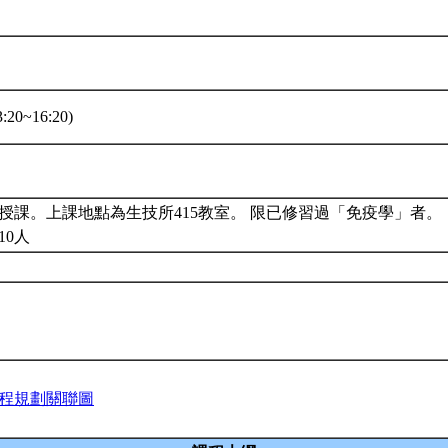
:20~16:20)
授課。上課地點為生技所415教室。 限已修習過「免疫學」者。
10人
程規劃關聯圖