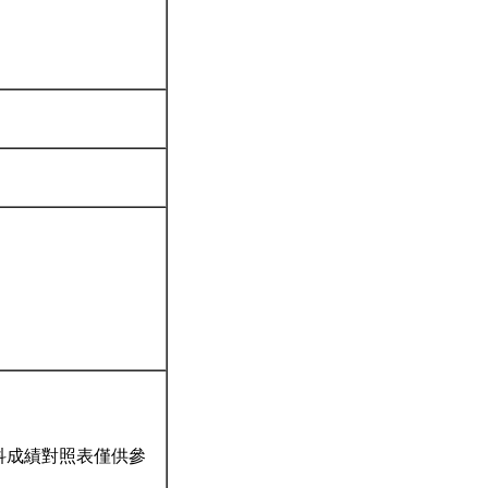
科成績對照表僅供參