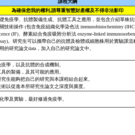
課程大綱
為確保您我的權利,請尊重智慧財產權及不得非法影印
礎免疫學、抗體製備生成、抗體工具之應用，並包含介紹單株抗
術操作 (包含免疫組織化學染色法 immunohistochemistry (
escence (IF)、酵素結合免疫吸附分析法 enzyme-linked immunosorben
w assay)。研究生可以攜帶自己的抗體及檢體或細胞株用於實驗
用的研究論文data，加入自己的研究論文中。
基礎免疫學，以及抗體的合成機制。
抗體工具的製備，及其可能的應用。
課的研究生能夠把自己的研究與本課程結合起來。
抗體技術以促進本所研究生論文之深度與廣度。
化學及實驗，最好修過免疫學。