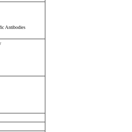
ic Antibodies
y