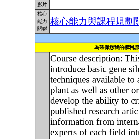
影片
核心
核心能力與課程規劃
能力
關聯
為確保您我的權利,
Course description: Thi
introduce basic gene si
techniques available to 
plant as well as other o
develop the ability to cr
published research artic
information from intern
experts of each field in