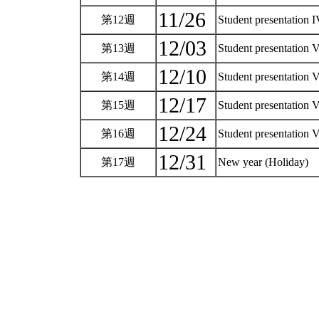
11/26
第12週
Student presentation 
12/03
第13週
Student presentation 
12/10
第14週
Student presentation 
12/17
第15週
Student presentation 
12/24
第16週
Student presentation 
12/31
第17週
New year (Holiday)