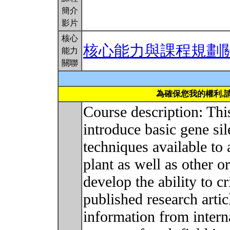
簡介
影片
核心
核心能力與課程規劃
能力
關聯
為確保您我的權利,
Course description: Thi
introduce basic gene si
techniques available to 
plant as well as other o
develop the ability to cr
published research artic
information from intern