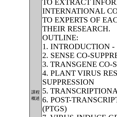
TO EXTRACT INFO
INTERNATIONAL CO
TO EXPERTS OF EA
THEIR RESEARCH.
OUTLINE:
1. INTRODUCTION 
2. SENSE CO-SUPPR
3. TRANSGENE CO-
4. PLANT VIRUS RE
SUPPRESSION
5. TRANSCRIPTIONA
課程
6. POST-TRANSCRI
概述
(PTGS)