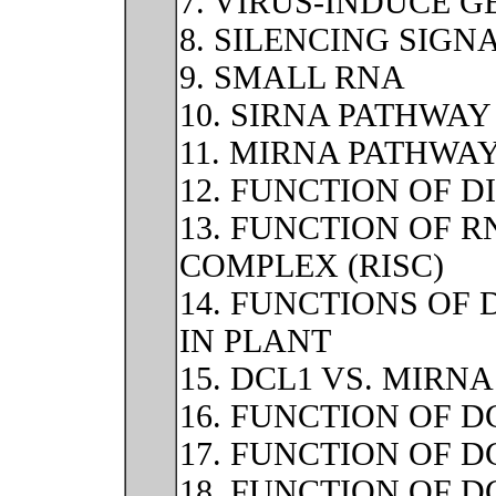
7. VIRUS-INDUCE G
8. SILENCING SIG
9. SMALL RNA
10. SIRNA PATHWAY
11. MIRNA PATHWA
12. FUNCTION OF D
13. FUNCTION OF 
COMPLEX (RISC)
14. FUNCTIONS OF 
IN PLANT
15. DCL1 VS. MIRN
16. FUNCTION OF D
17. FUNCTION OF 
18. FUNCTION OF 