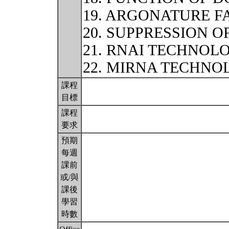
19. ARGONATURE F
20. SUPPRESSION O
21. RNAI TECHNOL
22. MIRNA TECHN
課程
目標
課程
要求
預期
每週
課前
或/與
課後
學習
時數