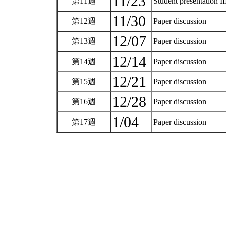
11/23
第11週
Student presentation
11/30
第12週
Paper discussion
12/07
第13週
Paper discussion
12/14
第14週
Paper discussion
12/21
第15週
Paper discussion
12/28
第16週
Paper discussion
1/04
第17週
Paper discussion