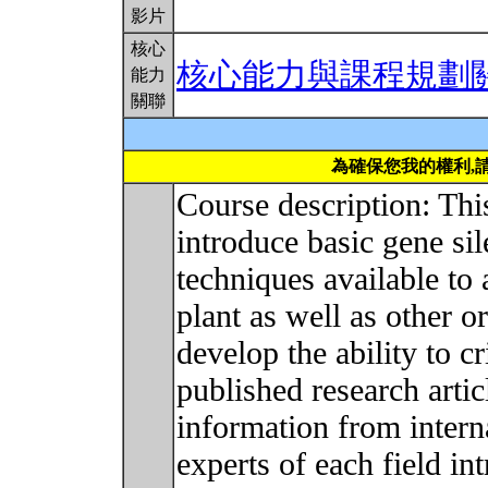
影片
核心
核心能力與課程規劃
能力
關聯
為確保您我的權利,
Course description: Thi
introduce basic gene si
techniques available to 
plant as well as other o
develop the ability to cr
published research artic
information from intern
experts of each field in