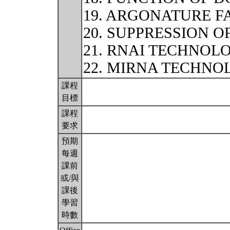
19. ARGONATURE F
20. SUPPRESSION O
21. RNAI TECHNOL
22. MIRNA TECHN
課程
目標
課程
要求
預期
每週
課前
或/與
課後
學習
時數