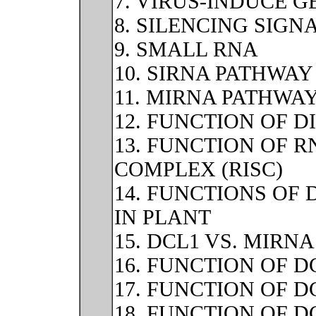
7. VIRUS-INDUCE G
8. SILENCING SIG
9. SMALL RNA
10. SIRNA PATHWAY
11. MIRNA PATHWA
12. FUNCTION OF D
13. FUNCTION OF 
COMPLEX (RISC)
14. FUNCTIONS OF 
IN PLANT
15. DCL1 VS. MIRN
16. FUNCTION OF D
17. FUNCTION OF 
18. FUNCTION OF 