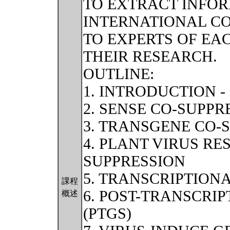
TO EXTRACT INFO
INTERNATIONAL CO
TO EXPERTS OF EA
THEIR RESEARCH.
OUTLINE:
1. INTRODUCTION 
2. SENSE CO-SUPPR
3. TRANSGENE CO-
4. PLANT VIRUS RE
SUPPRESSION
5. TRANSCRIPTIONA
課程
6. POST-TRANSCRI
概述
(PTGS)