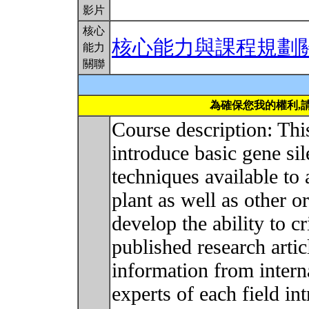
影片
核心
核心能力與課程規劃
能力
關聯
為確保您我的權利,
Course description: Thi
introduce basic gene si
techniques available to 
plant as well as other o
develop the ability to cr
published research artic
information from intern
experts of each field in