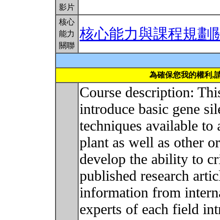
影片
核心
核心能力與課程規劃
能力
關聯
為確保您我的權利,
Course description: Thi
introduce basic gene si
techniques available to 
plant as well as other o
develop the ability to cr
published research artic
information from intern
experts of each field in