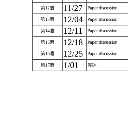
11/27
第12週
Paper discussion
12/04
第13週
Paper discussion
12/11
第14週
Paper discussion
12/18
第15週
Paper discussion
12/25
第16週
Paper discussion
1/01
第17週
停課