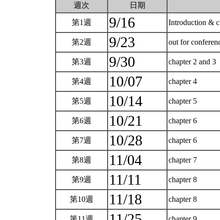
週次
日期
9/16
第1週
Introduction & 
9/23
第2週
out for conferen
9/30
第3週
chapter 2 and 3
10/07
第4週
chapter 4
10/14
第5週
chapter 5
10/21
第6週
chapter 6
10/28
第7週
chapter 6
11/04
第8週
chapter 7
11/11
第9週
chapter 8
11/18
第10週
chapter 8
11/25
第11週
chapter 9