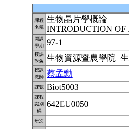
生物晶片學概論
課程
INTRODUCTION OF
名稱
開課
97-1
學期
授課
生物資源暨農學院 
對象
授課
蔡孟勳
教師
Biot5003
課號
課程
642EU0050
識別
碼
班次