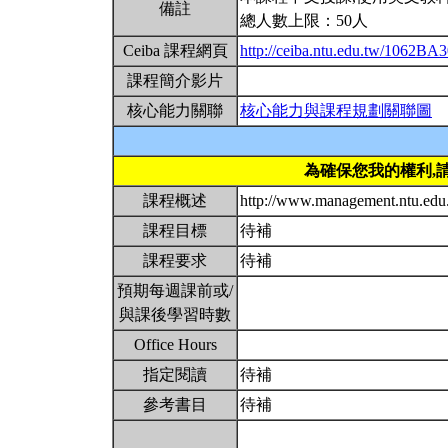
備註
總人數上限：50人
Ceiba 課程網頁
http://ceiba.ntu.edu.tw/1062BA
課程簡介影片
核心能力關聯
核心能力與課程規劃關聯圖
為確保您我的權利,
課程概述
http://www.management.ntu.edu
課程目標
待補
課程要求
待補
預期每週課前或/
與課後學習時數
Office Hours
指定閱讀
待補
參考書目
待補