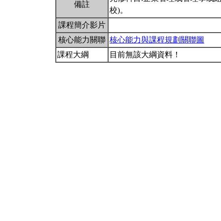
備註
校)。
課程簡介影片
核心能力關聯
核心能力與課程規劃關聯圖
課程大綱
目前無該大綱資料！