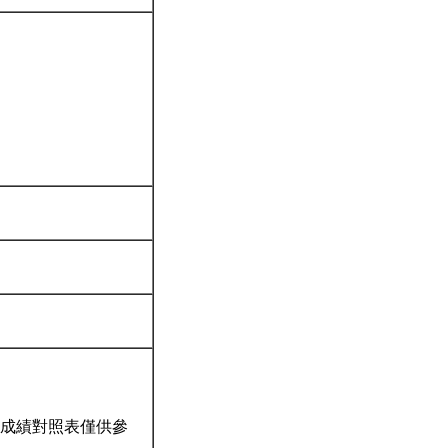
成績對照表僅供參