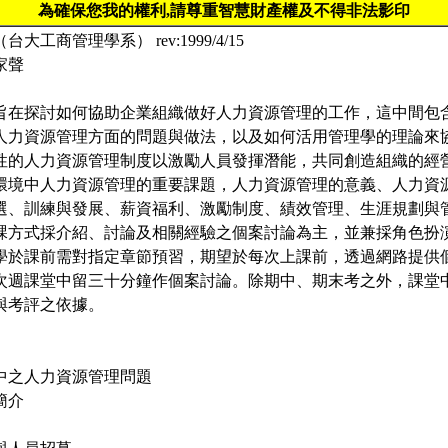
為確保您我的權利,請尊重智慧財產權及不得非法影印
大工商管理學系） rev:1999/4/15
家聲
旨在探討如何協助企業組織做好人力資源管理的工作，這中間包
人力資源管理方面的問題與做法，以及如何活用管理學的理論來
性的人力資源管理制度以激勵人員發揮潛能，共同創造組織的經
環境中人力資源管理的重要課題，人力資源管理的意義、人力資
選、訓練與發展、薪資福利、激勵制度、績效管理、生涯規劃與
課方式採介紹、討論及相關經驗之個案討論為主，並兼採角色扮
學於課前需對指定章節預習，期望於每次上課前，透過網路提供
次週課堂中留三十分鐘作個案討論。除期中、期末考之外，課堂
與考評之依據。
中之人力資源管理問題
簡介