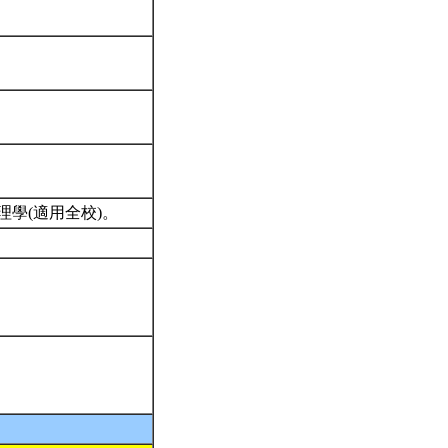
學(適用全校)。