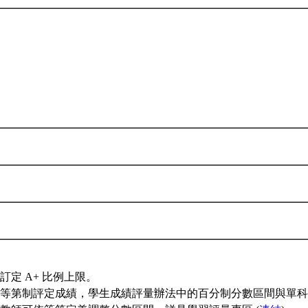
訂定 A+ 比例上限。
等第制評定成績，學生成績評量辦法中的百分制分數區間與單科