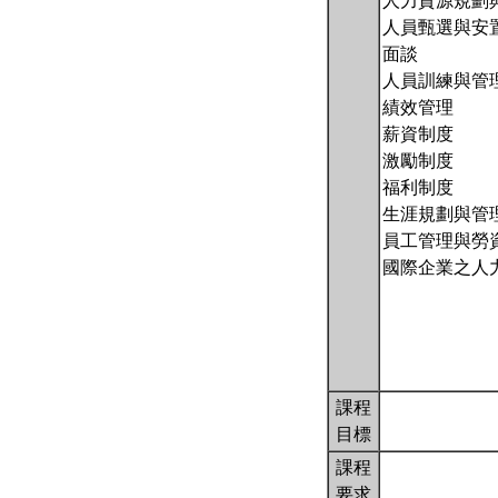
人力資源規劃
人員甄選與安
面談
人員訓練與管
績效管理
薪資制度
激勵制度
福利制度
生涯規劃與管
員工管理與勞
國際企業之人
課程
目標
課程
要求