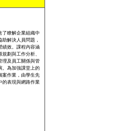
含了瞭解企業組織中
協助解決人員問題，
營績效。課程內容涵
源規劃與工作分析、
管理及員工關係與管
演。為加強課堂上的
個案作業，由學生先
中的表現與網路作業