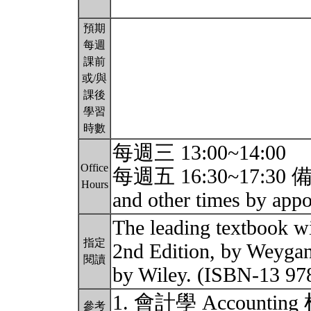
預期
每週
課前
或/與
課後
學習
時數
每週三 13:00~14:00
Office
每週五 16:30~17:30 備註
Hours
and other times by app
The leading textbook w
指定
2nd Edition, by Weygan
閱讀
by Wiley. (ISBN-13 
1. 會計學 Accoun
參考