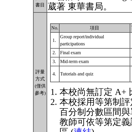
葳著 東華書局。
書目
No.
項目
Group report/individual
1.
participations
2.
Final exam
3.
Mid-term exam
評量
4.
Tutorials and quiz
方式
(僅供
本校尚無訂定 A+
參考)
本校採用等第制評
百分制分數區間與
教師可依等第定義