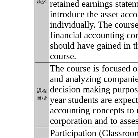
retained earnings statem
概述
introduce the asset acco
individually. The cours
financial accounting con
should have gained in t
course.
The course is focused o
and analyzing companies
decision making purpos
課程
year students are expect
目標
accounting concepts to r
corporation and to asses
Participation (Classroom