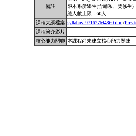
備註
限本系所學生(含輔系、雙修生)
總人數上限：60人
課程大綱檔案
syllabus_971627M4860.doc
(
Prev
課程簡介影片
核心能力關聯
本課程尚未建立核心能力關連