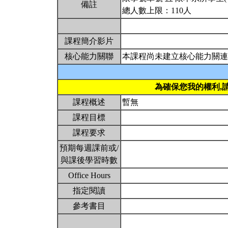
備註
總人數上限：110人
課程簡介影片
核心能力關聯
本課程尚未建立核心能力關連
為確保您我的權利,
課程概述
暫無
課程目標
課程要求
預期每週課前或/
與課後學習時數
Office Hours
指定閱讀
參考書目