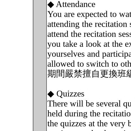
◆ Attendance
You are expected to wat
attending the recitation
attend the recitation ses
you take a look at the 
yourselves and particip
allowed to switch to ot
期間嚴禁擅自更換班級
◆ Quizzes
There will be several qu
held during the recitatio
the quizzes at the very 