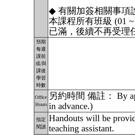
◆ 有關加簽相關事項
本課程所有班級 (01 
已滿，後續不再受理
預期
每週
課前
或/與
課後
學習
時數
另約時間 備註： By appoint
Office
in advance.)
Hours
Handouts will be provid
指定
teaching assistant.
閱讀