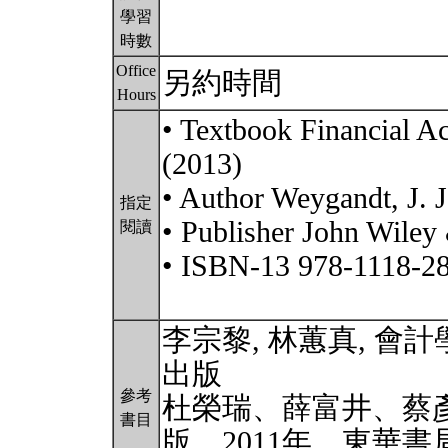
學習
時數
Office
另約時間
Hours
• Textbook Financial Ac
(2013)
• Author Weygandt, J. J
指定
• Publisher John Wiley 
閱讀
• ISBN-13 978-1118-2
李宗黎, 林蕙真, 會計學
出版
參考
杜榮瑞、薛富井、蔡
書目
版，2011年，東華書