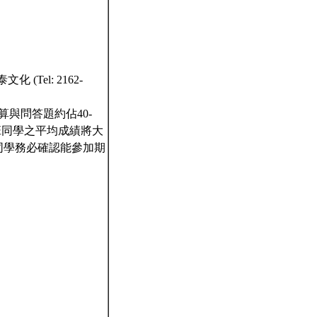
Tel: 2162-
計算與問答題約佔40-
班同學之平均成績將大
同學務必確認能參加期