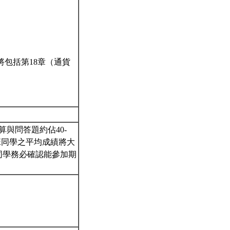
可將包括第18章（通貨
計算與問答題約佔40-
班同學之平均成績將大
同學務必確認能參加期