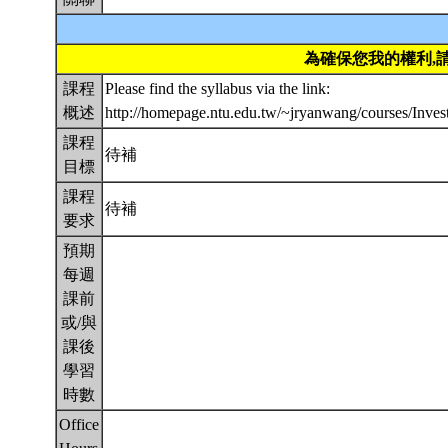
為確保您我的權利,
課程
Please find the syllabus via the link:
概述
http://homepage.ntu.edu.tw/~jryanwang/courses/Inv
課程
待補
目標
課程
待補
要求
預期
每週
課前
或/與
課後
學習
時數
Office