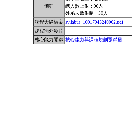
備註
總人數上限：90人
外系人數限制：30人
課程大綱檔案
syllabus_10917043240002.pdf
課程簡介影片
核心能力關聯
核心能力與課程規劃關聯圖