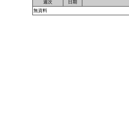
週次
日期
無資料