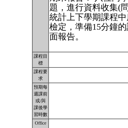
題，進行資料收集(
統計上下學期課程中
檢定，準備15分鐘
面報告。
課程目
標
課程要
求
預期每
週課前
或/與
課後學
習時數
Office