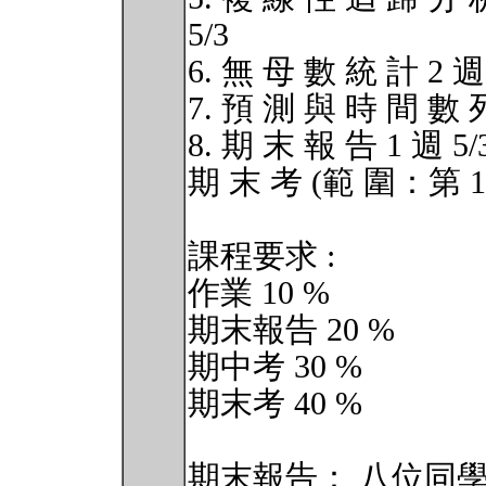
5/3
6. 無 母 數 統 計 2 週 
7. 預 測 與 時 間 數 列
8. 期 末 報 告 1 週 5/
期 末 考 (範 圍：第 13
課程要求 :
作業 10 %
期末報告 20 %
期中考 30 %
期末考 40 %
期末報告： 八位同