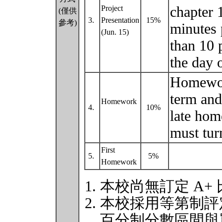
chapter 
Project
(僅供
3.
Presentation
15%
參考)
minutes p
(Jun. 15)
than 10 
the day 
Homework
term and
Homework
4.
10%
late hom
must tur
First
5.
5%
Homework
本校尚無訂定 A+
本校採用等第制評
百分制分數區間與