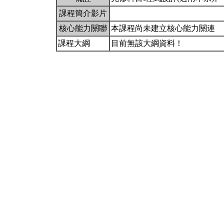
課程簡介影片
核心能力關聯
本課程尚未建立核心能力關連
課程大綱
目前無該大綱資料！