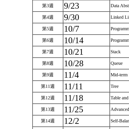
9/23
第3週
Data Abst
9/30
第4週
Linked Li
10/7
第5週
Programm
10/14
第6週
Programm
10/21
第7週
Stack
10/28
第8週
Queue
11/4
第9週
Mid-term
11/11
第11週
Tree
11/18
第12週
Table and
11/25
第13週
Advanced 
12/2
第14週
Self-Bala