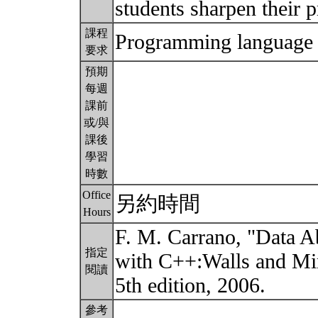
students sharpen their
課程
Programming languag
要求
預期
每週
課前
或/與
課後
學習
時數
Office
另約時間
Hours
F. M. Carrano, "Data A
指定
with C++:Walls and Mi
閱讀
5th edition, 2006.
參考