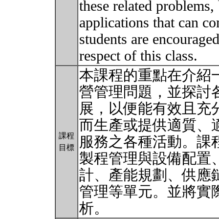
these related problems, 
applications that can 
students are encouraged
respect of this class.
本課程的重點在介紹一切與
營管理問題，並探討
展，以便能有效且充
而生產或提供適質、
課程
服務之各種活動。課
目標
製程管理與設備配置
計、產能規劃、供應
管理等單元。並將實
析。