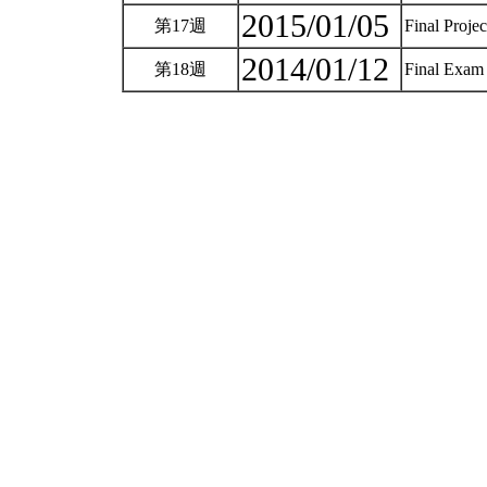
2015/01/05
第17週
Final Projec
2014/01/12
第18週
Final Exam 