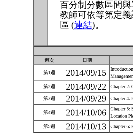
百分制分數區間與
教師可依等第定義
區 (
連結
)。
週次
日期
Introduction
2014/09/15
第1週
Manageme
2014/09/22
第2週
Chapter 2: 
2014/09/29
第3週
Chapter 4: 
Chapter 5: 
2014/10/06
第4週
Location Pl
2014/10/13
第5週
Chapter 6: 