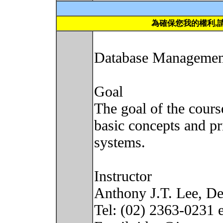
為確保您我的權利,
Database Managemen
Goal
The goal of the cours
basic concepts and p
systems.
Instructor
Anthony J.T. Lee, D
Tel: (02) 2363-0231 