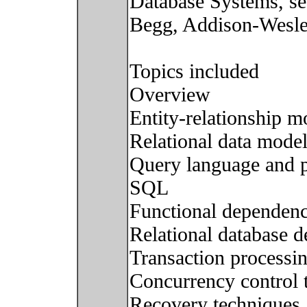
Database Systems, se
Begg, Addison-Wesle
Topics included
Overview
Entity-relationship m
Relational data model
Query language and 
SQL
Functional dependenc
Relational database d
Transaction processi
Concurrency control 
Recovery techniques