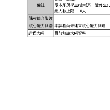
備註
限本系所學生(含輔系、雙修生) 
總人數上限：10人
課程簡介影片
核心能力關聯
本課程尚未建立核心能力關連
課程大綱
目前無該大綱資料！