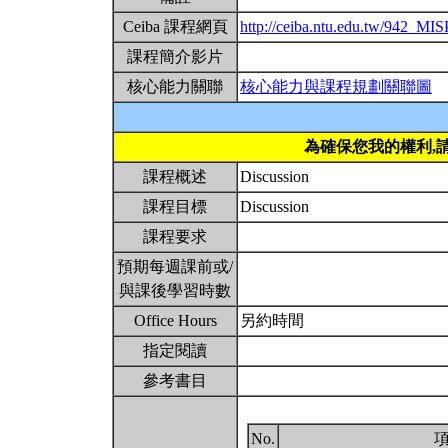
Ceiba 課程網頁
http://ceiba.ntu.edu.tw/942_MIS
課程簡介影片
核心能力關聯
核心能力與課程規劃關聯圖
為確保您我的權利,
課程概述
Discussion
課程目標
Discussion
課程要求
預期每週課前或/
與課後學習時數
Office Hours
另約時間
指定閱讀
參考書目
No.