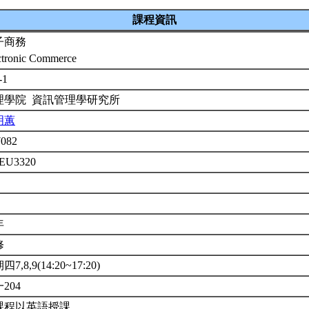
課程資訊
子商務
ctronic Commerce
-1
理學院 資訊管理學研究所
明蕙
7082
5EU3320
年
修
7,8,9(14:20~17:20)
204
課程以英語授課。