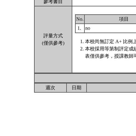
參考書目
No.
項目
1.
no
評量方式
本校尚無訂定 A+ 比例
(僅供參考)
本校採用等第制評定成
表僅供參考，授課教師
週次
日期