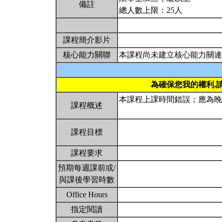
備註
總人數上限：25人
課程簡介影片
核心能力關聯
本課程尚未建立核心能力關連
為確保您我的權利,
本課程上課時間錯誤；應為晚上6
課程概述
課程目標
課程要求
預期每週課前或/
與課後學習時數
Office Hours
指定閱讀