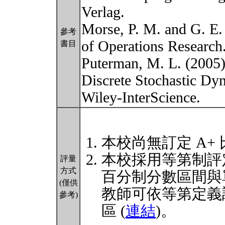
Verlag.
Morse, P. M. and G. E.
參考
of Operations Research
書目
Puterman, M. L. (2005)
Discrete Stochastic Dy
Wiley-InterScience.
本校尚無訂定 A+
本校採用等第制評
評量
方式
百分制分數區間與
(僅供
教師可依等第定義
參考)
區 (
連結
)。