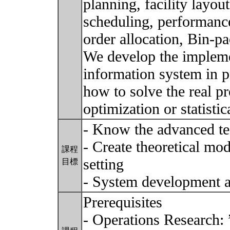
planning, facility layou
scheduling, performance
order allocation, Bin-pa
We develop the implemen
information system in p
how to solve the real p
optimization or statist
- Know the advanced te
- Create theoretical mod
課程
setting
目標
- System development 
Prerequisites
- Operations Research: