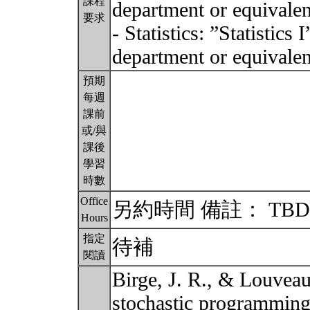
課程
department or equivalen
要求
- Statistics: ”Statistics 
department or equivale
預期
每週
課前
或/與
課後
學習
時數
Office
另約時間 備註： TB
Hours
指定
待補
閱讀
Birge, J. R., & Louveau
stochastic programming