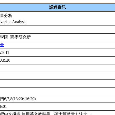
課程資訊
量分析
ivariate Analysis
2
學院 商學研究所
全
5011
 U3520
年
修
6,7,8(13:20~16:20)
B01
程中文授課,使用英文教科書。碩士班數量方法之一。