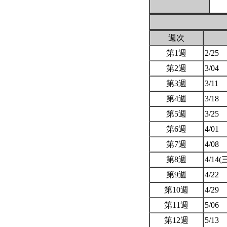
週次
第1週
2/25
第2週
3/04
第3週
3/11
第4週
3/18
第5週
3/25
第6週
4/01
第7週
4/08
第8週
4/14(
第9週
4/22
第10週
4/29
第11週
5/06
第12週
5/13