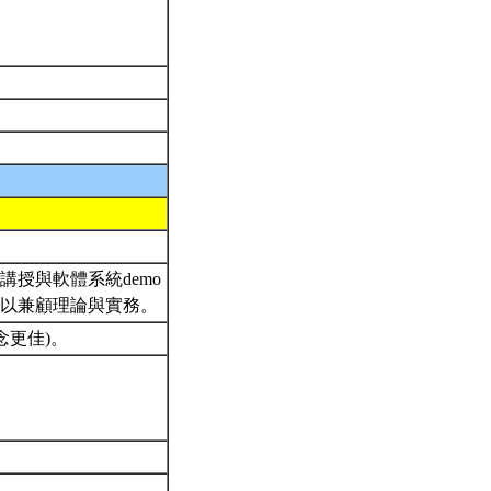
授與軟體系統demo
，以兼顧理論與實務。
念更佳)。