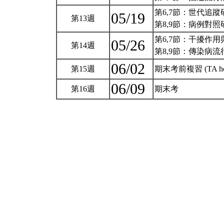
第6,7節：世代追蹤
05/19
第13週
第8,9節：病例對照
第6,7節：干擾作用
05/26
第14週
第8,9節：傳染病流
06/02
第15週
期末考前複習 (TA ho
06/09
第16週
期末考