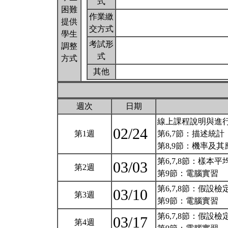
式
困難
作業繳
提供
交方式
學生
考試形
調整
式
方式
其他
週次
日期
線上課程說明與進行
02/24
第1週
第6,7節：描述統計
第8,9節：機率及
第6,7,8節：樣本
03/03
第2週
第9節：電腦實習
第6,7,8節：假設檢
03/10
第3週
第9節：電腦實習
第6,7,8節：假設檢
03/17
第4週