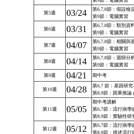
第9節：電腦實習
第6,7,8節：假設檢定 
03/24
第5週
第9節：電腦實習
第6,7,8節：類別資
03/31
第6週
第9節：電腦實習
第6,7,8節：相關與迴
04/07
第7週
第9節：電腦實習
第6,7,8節：迴歸分析 
04/14
第8週
第9節：電腦實習
04/21
第9週
期中考
第6,7 節：基因研
04/28
第10週
第8,9節：因果推論
期中考講解
05/05
第11週
第6,7節：流行病學的
第8,9節：實驗性研
第6,7節：流行病學的
05/12
第12週
第8,9節：描述流行