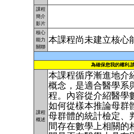
課程
簡介
影片
核心
本課程尚未建立核心
能力
關聯
為確保您我的權利,
本課程循序漸進地介
概念，是適合醫學系
程。內容從介紹醫學
如何從樣本推論母群
課程
母群體的統計檢定、
概述
間存在數學上相關的