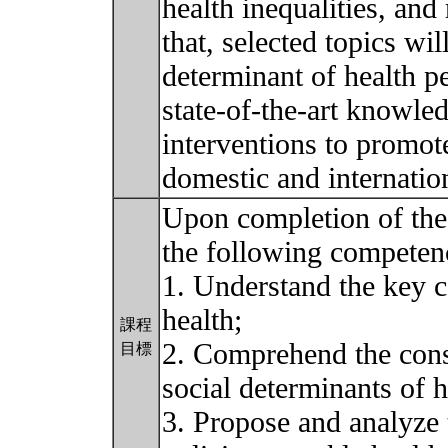
health inequalities, an
that, selected topics wi
determinant of health p
state-of-the-art knowled
interventions to promot
domestic and internatio
Upon completion of the 
the following competen
1. Understand the key c
health;
課程
2. Comprehend the cons
目標
social determinants of h
3. Propose and analyze t