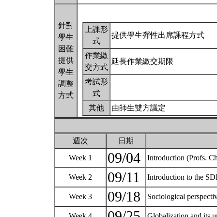
針對
上課形
提供學生彈性出席課程方式
學生
式
困難
作業繳
提供
延長作業繳交期限
交方式
學生
考試形
調整
式
方式
其他
由師生雙方議定
週次
日期
09/04
Week 1
Introduction (Profs.
09/11
Week 2
Introduction to the S
09/18
Week 3
Sociological perspecti
09/25
Week 4
Globalization and its 