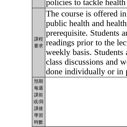
policies to tackle health
The course is offered i
public health and health
prerequisite. Students a
課程
readings prior to the l
要求
weekly basis. Students a
class discussions and w
done individually or in 
預期
每週
課前
或/與
課後
學習
時數