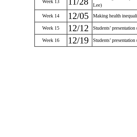
11/28
Week 13
Lee)
12/05
Week 14
Making health inequali
12/12
Week 15
Students’ presentation 
12/19
Week 16
Students’ presentation 