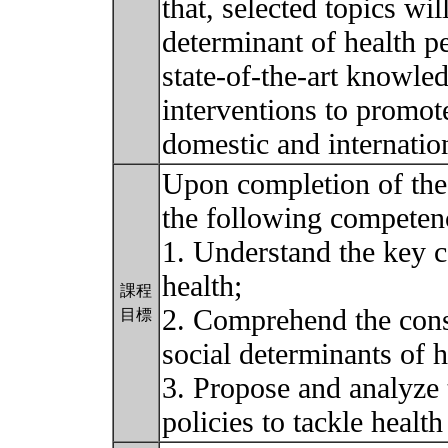
that, selected topics wi
determinant of health p
state-of-the-art knowled
interventions to promot
domestic and internatio
Upon completion of the 
the following competen
1. Understand the key c
health;
課程
2. Comprehend the cons
目標
social determinants of h
3. Propose and analyze t
policies to tackle health