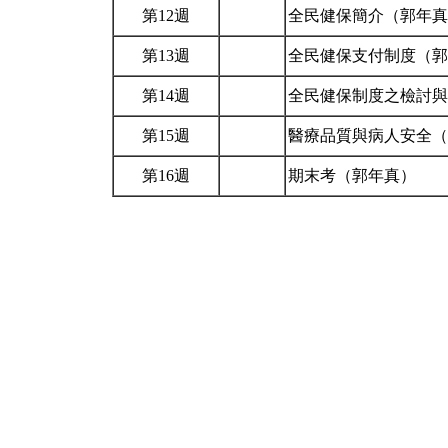
第12週
全民健保簡介（郭年
第13週
全民健保支付制度（
第14週
全民健保制度之檢討
第15週
醫療品質與病人安全
第16週
期末考（郭年真）