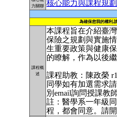
核心能力與課程規劃
力關聯
為確保您我的權利,
本課程旨在介紹臺灣
保險之規劃與實施情
生重要政策與健康保
的瞭解，作為以後繼
課程概
課程助教：陳政榮 r1384
述
同學如有加選需求請
別email詢問授課教
註：醫學系一年級同
程，都會同意。請