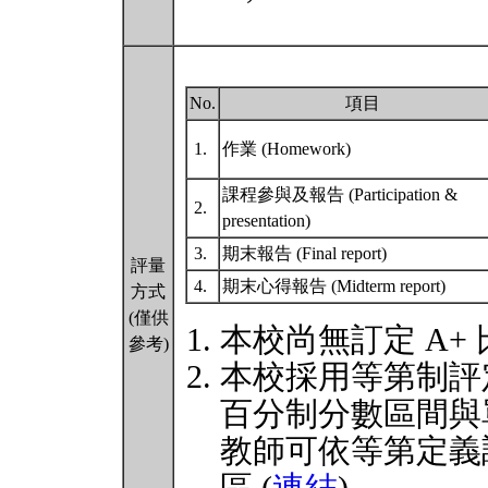
No.
項目
1.
作業 (Homework)
課程參與及報告 (Participation &
2.
presentation)
3.
期末報告 (Final report)
評量
4.
期末心得報告 (Midterm report)
方式
(僅供
本校尚無訂定 A+
參考)
本校採用等第制評
百分制分數區間與
教師可依等第定義