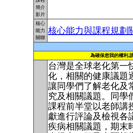
課程
簡介
影片
核心
核心能力與課程規劃
能力
關聯
為確保您我的權利,
台灣是全球老化第一
化，相關的健康議題
讓同學們了解老化及
究及相關議題。同學
課程前半堂以老師講
獻進行評論及檢視各
疾病相關議題，期末