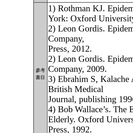
1) Rothman KJ. Epidem
York: Oxford Universit
2) Leon Gordis. Epidem
Company,
Press, 2012.
2) Leon Gordis. Epidem
Company, 2009.
參考
3) Ebrahim S, Kalache 
書目
British Medical
Journal, publishing 199
4) Bob Wallace’s. The 
Elderly. Oxford Univers
Press, 1992.