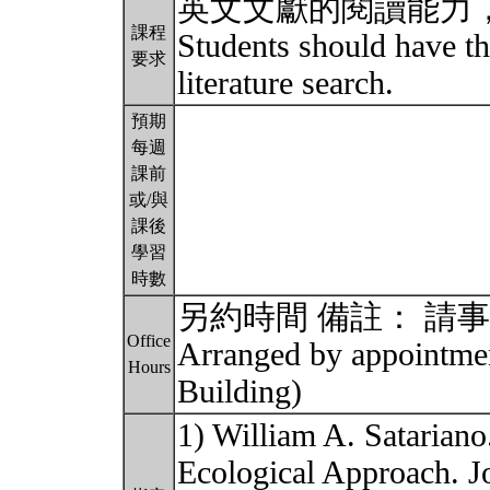
英文文獻的閱讀能力
課程
Students should have th
要求
literature search.
預期
每週
課前
或/與
課後
學習
時數
另約時間 備註： 請事先
Office
Arranged by appointme
Hours
Building)
1) William A. Satarian
Ecological Approach. Jo