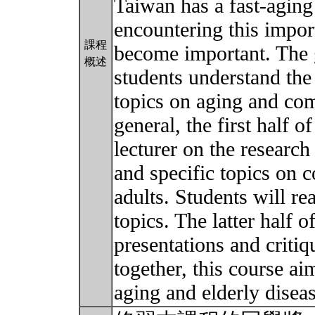
Taiwan has a fast-aging
encountering this import
課程
become important. The go
概述
students understand the
topics on aging and com
general, the first half o
lecturer on the researc
and specific topics on c
adults. Students will re
topics. The latter half o
presentations and critiq
together, this course ai
aging and elderly diseas