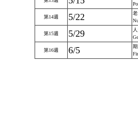
5/15
第13週
Po
老
5/22
第14週
Nu
人
5/29
第15週
Ge
期
6/5
第16週
Fi