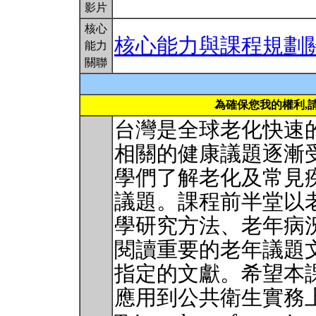
影片
核心
核心能力與課程規劃
能力
關聯
為確保您我的權利,
台灣是全球老化快速
相關的健康議題逐漸
學們了解老化及常見
議題。課程前半堂以
學研究方法、老年病
閱讀重要的老年議題
指定的文獻。希望本
應用到公共衛生實務