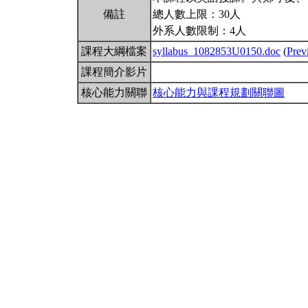
備註
總人數上限：30人
外系人數限制：4人
課程大綱檔案
syllabus_1082853U0150.doc
(
Prev
課程簡介影片
核心能力關聯
核心能力與課程規劃關聯圖