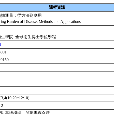
課程資訊
負擔測量：從方法到應用
ing Burden of Disease: Methods and Applications
衛生學院 全球衛生博士學位學程
和
001
U0150
4(10:20~12:10)
12
程以英語授課。與張書森合授