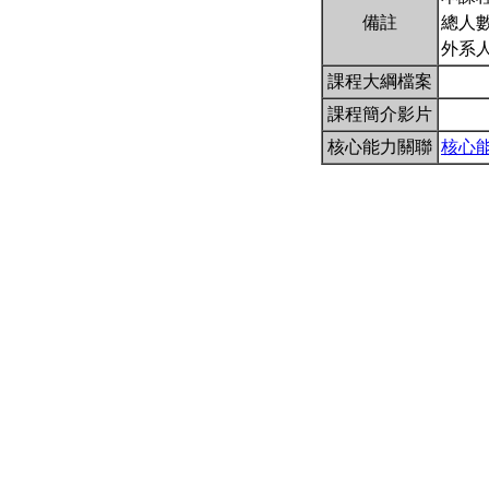
備註
總人數
外系
課程大綱檔案
課程簡介影片
核心能力關聯
核心