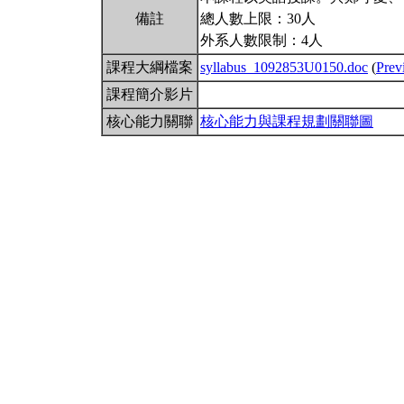
備註
總人數上限：30人
外系人數限制：4人
課程大綱檔案
syllabus_1092853U0150.doc
(
Prev
課程簡介影片
核心能力關聯
核心能力與課程規劃關聯圖