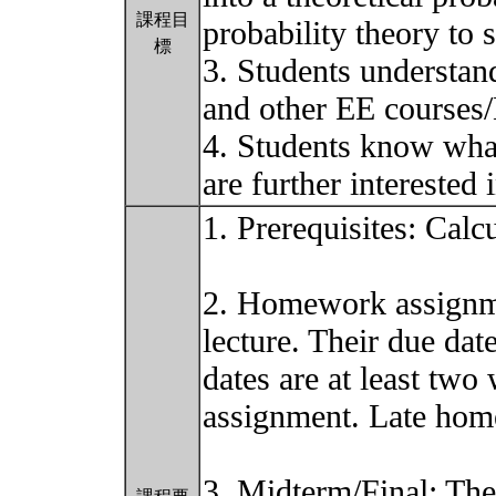
課程目
probability theory to s
標
3. Students understand
and other EE courses/
4. Students know what 
are further interested 
1. Prerequisites: Calc
2. Homework assignmen
lecture. Their due dat
dates are at least two
assignment. Late hom
3. Midterm/Final: The